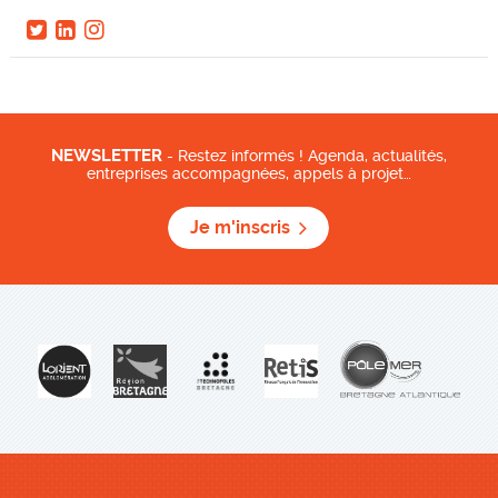
NEWSLETTER
- Restez informés ! Agenda, actualités,
entreprises accompagnées, appels à projet…
Je m'inscris