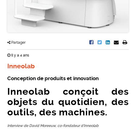
Partager
Il y a 4 ans
Inneolab
Conception de produits et innovation
Inneolab conçoit des
objets du quotidien, des
outils, des machines.
Interview de David Moreeuw, co-fondateur d’Inneolab