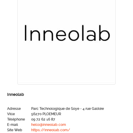
Inneolab
Adresse
Parc Technologique de Soye - 4 rue Galilée
Ville
56270 PLOEMEUR
Téléphone
09 72 62 16 87
E-mail
hello@inneolab.com
Site Web
https://inneolab.com/