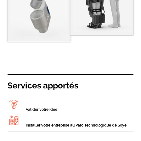
Services apportés
Valider votre idée
Installer votre entreprise au Parc Technologique de Soye