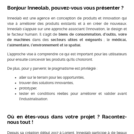
Bonjour Inneolab, pouvez-vous vous présenter ?
Inneolab est une agence en conception de produits et innovation qui
vise à améliorer des produits existants et à en créer de nouveaux.
Inneolab s’appuie sur une approche associant l’innovation, le design et
le facteur humain. Il s’agit de
biens de consommation, d’outils, voire
de machines
dans des
secteurs utiles et exigeants
; le
médical,
l’alimentaire, l’environnement et le spatial
.
L’approche vise à comprendre ce qui est important pour les utilisateurs
pour ensuite concevoir les produits qu’ils choisiront.
De plus, pour y parvenir, le pragmatisme est privilégié :
aller sur le terrain pour les opportunités,
trouver des solutions innovantes,
prototyper,
tester en conditions réelles pour améliorer et valider avant
l’industrialisation.
Où en êtes-vous dans votre projet ? Racontez-
nous tout !
Depuis sa création début 2017 à Lorient, Inneolab participe à de beaux