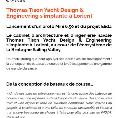
Il y a 6 ans
Thomas Tison Yacht Design &
Engineering s’implante à Lorient
Lancement d’un proto Mini 6.50 et du projet Elida
Le cabinet d’architecture et d’ingénierie navale
Thomas Tison Yacht Design & Engineering
s’implante à Lorient, au cœur de l’écosystème de
la Bretagne Sailing Valley.
Un choix stratégique pour appuyer ses deux axes de développement :
la conception de bateaux de course et le développement d’une gamme
de grande plaisance.
De la conception de bateaux de course…
« Un de nos axes de développement est la conception des bateaux de
course avec une expérience de la Coupe de l’America, des scows, des
foils et une expertise forte en structure composite. Nous croyons au
progrès, à la science et à une taille de structure raisonnable et stable. Il
y a encore beaucoup de choses à faire pour aller plus vite en IMOCA,
Class 40, etc.