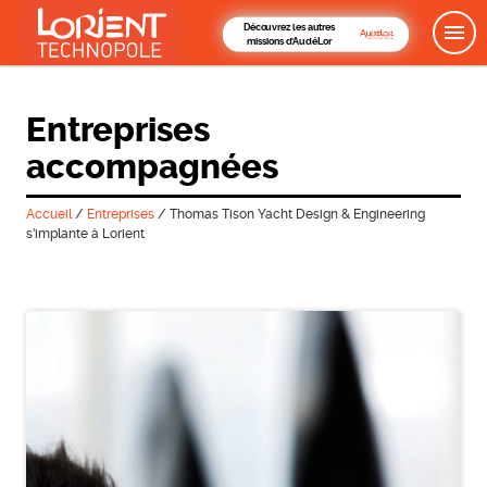
Découvrez les autres
missions d'AudéLor
Entreprises
accompagnées
Accueil
/
Entreprises
/
Thomas Tison Yacht Design & Engineering
s’implante à Lorient