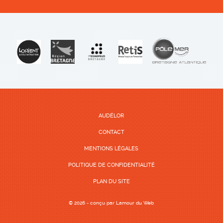
AUDÉLOR
CONTACT
MENTIONS LÉGALES
POLITIQUE DE CONFIDENTIALITÉ
PLAN DU SITE
© 2026 - conçu par
Lamour du Web