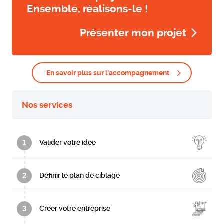
Ensemble, réalisons-le !
Présenter mon projet
En savoir plus sur l'accompagnement
Nos services
1
Valider votre idée
2
Définir le plan de ciblage
3
Créer votre entreprise