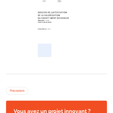
Précédent
Vous avez un projet innovant ?