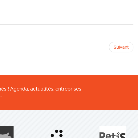
Suivant
és ! Agenda, actualités, entreprises
…