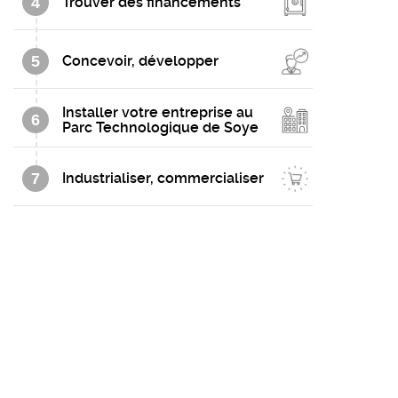
4
Trouver des financements
5
Concevoir, développer
Installer votre entreprise au
6
Parc Technologique de Soye
7
Industrialiser, commercialiser