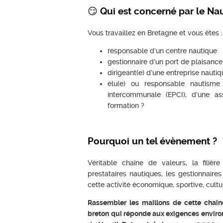
😏 Qui est concerné par le Nau
Vous travaillez en Bretagne et vous êtes :
responsable d’un centre nautique
gestionnaire d’un port de plaisance
dirigeant(e) d’une entreprise nauti
élu(e) ou responsable nautism
intercommunale (EPCI), d’une as
formation ?
Pourquoi un tel évènement ?
Véritable chaîne de valeurs, la filiè
prestataires nautiques, les gestionnaire
cette activité économique, sportive, cultur
Rassembler les maillons de cette chaîn
breton qui réponde aux exigences environ