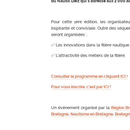
du Nautik Deiz qui s’adresse aux 2 000 ac
Pour cette 1ère édition, les organisateu
inspirante et conviviale. Outre des séqu
seront organisées :
✅ Les innovations dans la filière nautique
✅ L’attractivité des métiers de la filière.
Consulter le programme en cliquant ICI !
Pour vous inscrire, c’est par ICI !
Un événement organisé par la
Région B
Bretagne,
Nautisme en Bretagne
,
Bretagn