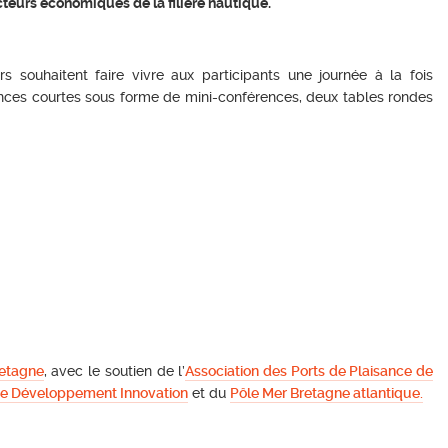
teurs économiques de la filière nautique.
rs souhaitent faire vivre aux participants une journée à la fois
ences courtes sous forme de mini-conférences, deux tables rondes
.
retagne
, avec le soutien de l’
Association des Ports de Plaisance de
e Développement Innovation
et du
Pôle Mer Bretagne atlantique.