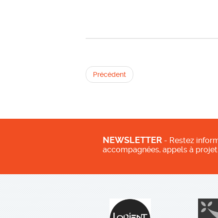
Précédent
NEWSLETTER
- Restez inform
accompagnées, appels à projet