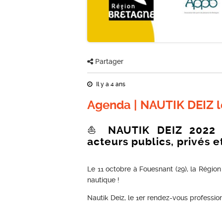
Partager
Il y a 4 ans
Agenda | NAUTIK DEIZ l
⛵ NAUTIK DEIZ 2022 :
acteurs publics, privés et
Le 11 octobre à Fouesnant (29), la Régio
nautique !
Nautik Deiz, le 1er rendez-vous professionn