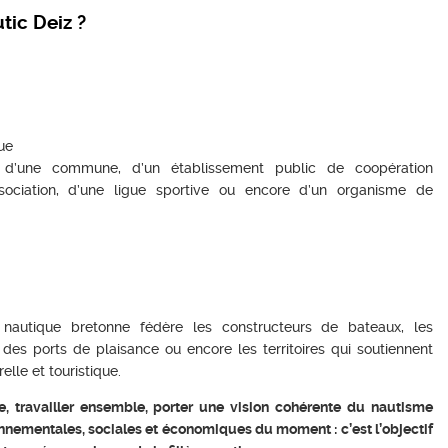
tic Deiz ?
que
e d’une commune, d’un établissement public de coopération
sociation, d’une ligue sportive ou encore d’un organisme de
re nautique bretonne fédère les constructeurs de bateaux, les
s des ports de plaisance ou encore les territoires qui soutiennent
elle et touristique.
e, travailler ensemble, porter une vision cohérente du nautisme
nementales, sociales et économiques du moment : c’est l’objectif