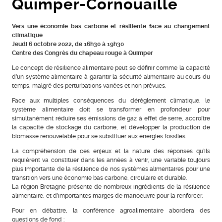
Quimper-Cornouaille
Vers une économie bas carbone et résiliente face au changement
climatique
Jeudi 6 octobre 2022, de 16h30 à 19h30
Centre des Congrès du chapeau rouge à Quimper
Le concept de résilience alimentaire peut se définir comme la capacité
d’un système alimentaire à garantir la sécurité alimentaire au cours du
temps, malgré des perturbations variées et non prévues.
Face aux multiples conséquences du dérèglement climatique, le
système alimentaire doit se transformer en profondeur pour
simultanément réduire ses émissions de gaz à effet de serre, accroître
la capacité de stockage du carbone, et développer la production de
biomasse renouvelable pour se substituer aux énergies fossiles.
La compréhension de ces enjeux et la nature des réponses qu’ils
requièrent va constituer dans les années à venir, une variable toujours
plus importante de la résilience de nos systèmes alimentaires pour une
transition vers une économie bas carbone, circulaire et durable.
La région Bretagne présente de nombreux ingrédients de la résilience
alimentaire, et d’importantes marges de manoeuvre pour la renforcer.
Pour en débattre, la conférence agroalimentaire abordera des
questions de fond :