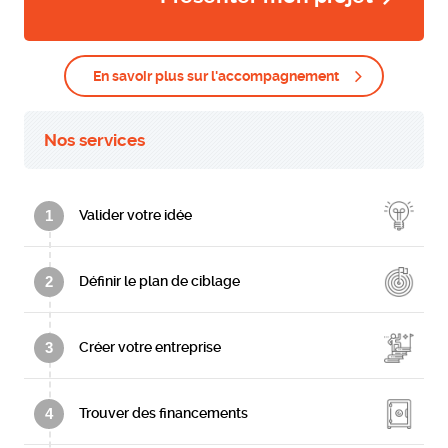
En savoir plus sur l'accompagnement
Nos services
1
Valider votre idée
2
Définir le plan de ciblage
3
Créer votre entreprise
4
Trouver des financements