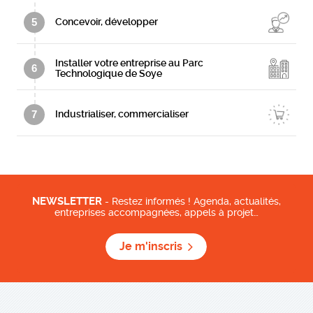
5
Concevoir, développer
Installer votre entreprise au Parc
6
Technologique de Soye
7
Industrialiser, commercialiser
NEWSLETTER
- Restez informés ! Agenda, actualités,
entreprises accompagnées, appels à projet…
Je m'inscris