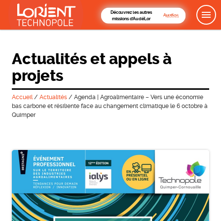
Découvrez les autres
missions d'AudéLor
Actualités et appels à
projets
Accueil
/
Actualités
/
Agenda | Agroalimentaire – Vers une économie
bas carbone et résiliente face au changement climatique le 6 octobre à
Quimper