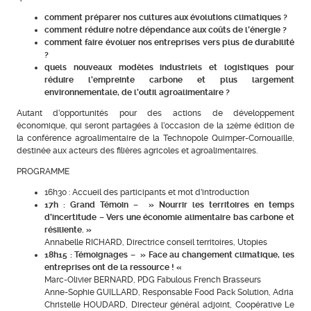
comment préparer nos cultures aux évolutions climatiques ?
comment réduire notre dépendance aux coûts de l’énergie ?
comment faire évoluer nos entreprises vers plus de durabilité
?
quels nouveaux modèles industriels et logistiques pour
réduire l’empreinte carbone et plus largement
environnementale, de l’outil agroalimentaire ?
Autant d’opportunités pour des actions de développement
économique, qui seront partagées à l’occasion de la 12ème édition de
la conférence agroalimentaire de la Technopole Quimper-Cornouaille,
destinée aux acteurs des filières agricoles et agroalimentaires.
PROGRAMME
16h30 : Accueil des participants et mot d’introduction
17h : Grand Témoin – » Nourrir les territoires en temps
d’incertitude – Vers une économie alimentaire bas carbone et
résiliente. »
Annabelle RICHARD, Directrice conseil territoires, Utopies
18h15 : Témoignages – » Face au changement climatique, les
entreprises ont de la ressource ! «
Marc-Olivier BERNARD, PDG Fabulous French Brasseurs
Anne-Sophie GUILLARD, Responsable Food Pack Solution, Adria
Christelle HOUDARD, Directeur général adjoint, Coopérative Le