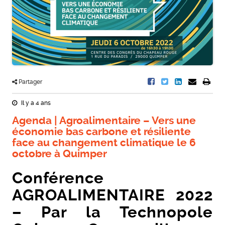
Partager
Il y a 4 ans
Agenda | Agroalimentaire – Vers une
économie bas carbone et résiliente
face au changement climatique le 6
octobre à Quimper
Conférence
AGROALIMENTAIRE 2022
– Par la Technopole