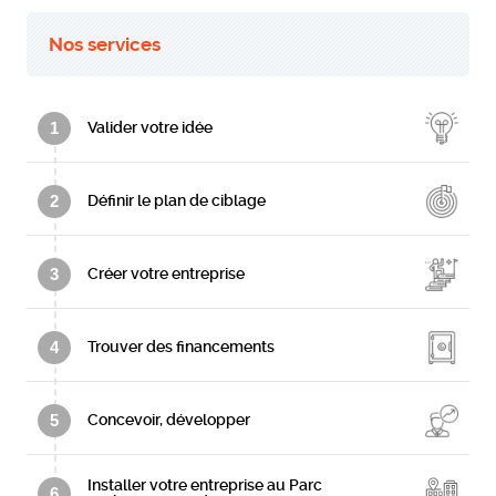
Nos services
1
Valider votre idée
2
Définir le plan de ciblage
3
Créer votre entreprise
4
Trouver des financements
5
Concevoir, développer
Installer votre entreprise au Parc
6