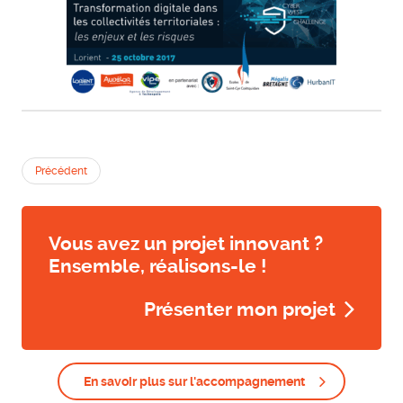
Précédent
Vous avez un projet innovant ?
Ensemble, réalisons-le !
Présenter mon projet
En savoir plus sur l'accompagnement