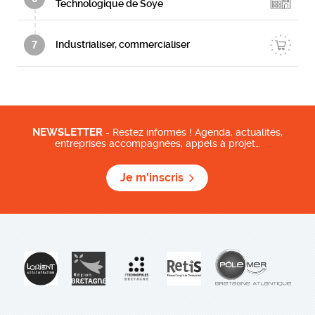
Technologique de Soye
7
Industrialiser, commercialiser
NEWSLETTER
- Restez informés ! Agenda, actualités,
entreprises accompagnées, appels à projet…
Je m'inscris