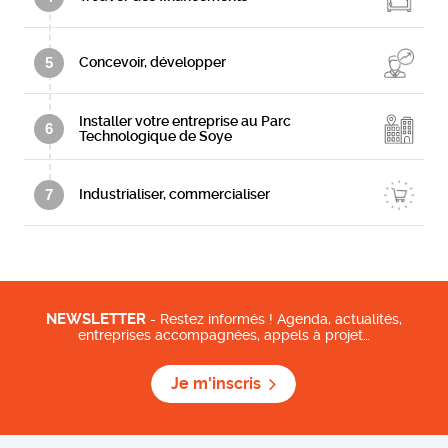
5
Concevoir, développer
Installer votre entreprise au Parc
6
Technologique de Soye
7
Industrialiser, commercialiser
NEWSLETTER
- Restez informés ! Agenda, actualités,
entreprises accompagnées, appels à projet…
Je m'inscris