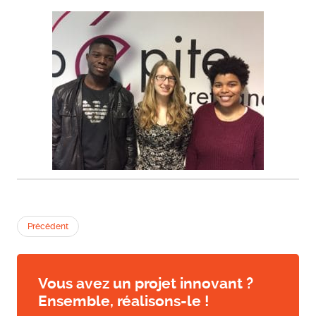
Précédent
Vous avez un projet innovant ?
Ensemble, réalisons-le !