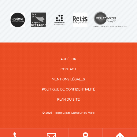
AUDÉLOR
CONTACT
MENTIONS LÉGALES
POLITIQUE DE CONFIDENTIALITÉ
PLAN DU SITE
© 2026 - conçu par
Lamour du Web