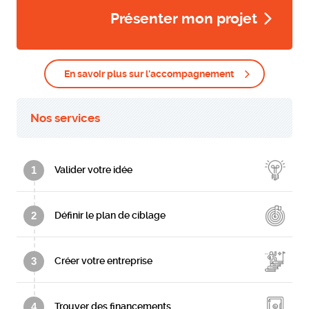
Présenter mon projet
En savoir plus sur l'accompagnement
Nos services
1
Valider votre idée
2
Définir le plan de ciblage
3
Créer votre entreprise
4
Trouver des financements