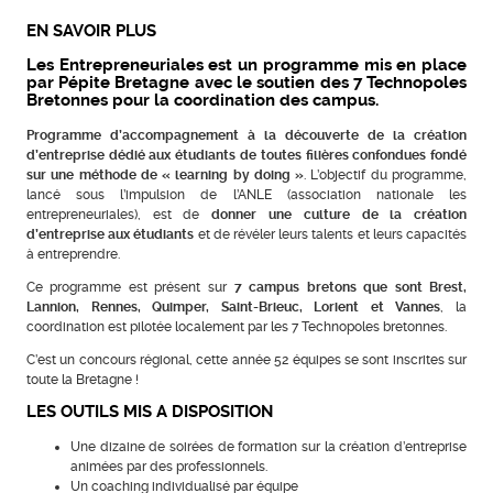
EN SAVOIR PLUS
Les Entrepreneuriales est un programme mis en place
par Pépite Bretagne avec le soutien des 7 Technopoles
Bretonnes pour la coordination des campus.
Programme d’accompagnement à la découverte de la création
d’entreprise dédié aux étudiants de toutes filières confondues fondé
sur une méthode de « learning by doing »
. L’objectif du programme,
lancé sous l’impulsion de l’ANLE (association nationale les
entrepreneuriales), est de
donner une culture de la création
d’entreprise aux étudiants
et de révéler leurs talents et leurs capacités
à entreprendre.
Ce programme est présent sur
7 campus bretons que sont Brest,
Lannion, Rennes, Quimper, Saint-Brieuc, Lorient et Vannes
, la
coordination est pilotée localement par les 7 Technopoles bretonnes.
C’est un concours régional, cette année 52 équipes se sont inscrites sur
toute la Bretagne !
LES OUTILS MIS A DISPOSITION
Une dizaine de soirées de formation sur la création d’entreprise
animées par des professionnels.
Un coaching individualisé par équipe