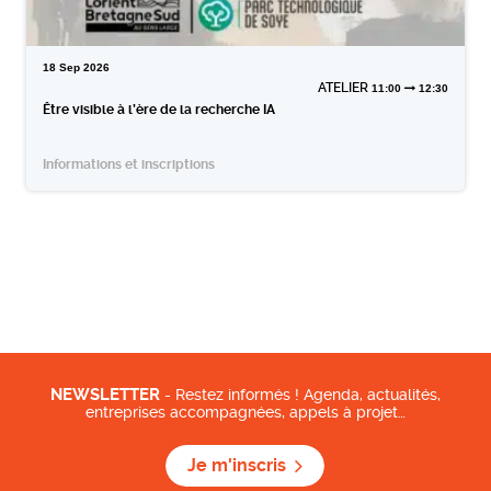
18
Sep
2026
ATELIER
11:00
12:30
Être visible à l’ère de la recherche IA
Informations et inscriptions
NEWSLETTER
- Restez informés ! Agenda, actualités,
entreprises accompagnées, appels à projet…
Je m'inscris