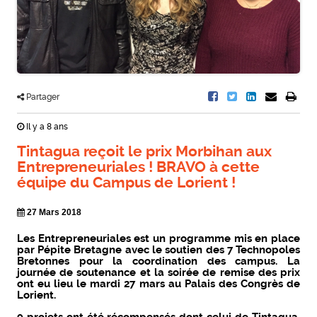
Partager
Il y a 8 ans
Tintagua reçoit le prix Morbihan aux
Entrepreneuriales ! BRAVO à cette
équipe du Campus de Lorient !
27 Mars 2018
Les Entrepreneuriales est un programme mis en place
par Pépite Bretagne avec le soutien des 7 Technopoles
Bretonnes pour la coordination des campus. La
journée de soutenance et la soirée de remise des prix
ont eu lieu le mardi 27 mars au Palais des Congrès de
Lorient.