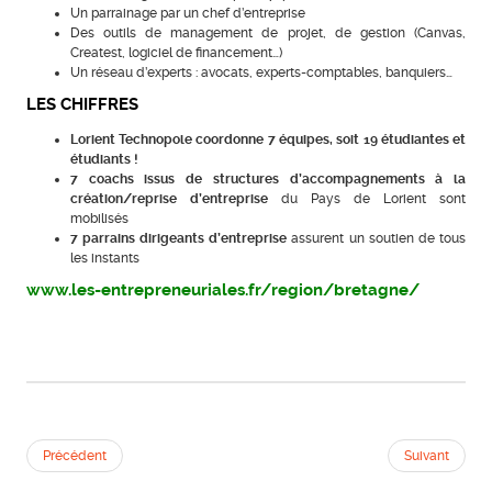
Un parrainage par un chef d’entreprise
Des outils de management de projet, de gestion (Canvas,
Createst, logiciel de financement…)
Un réseau d’experts : avocats, experts-comptables, banquiers…
LES CHIFFRES
Lorient Technopole coordonne 7 équipes, soit 19 étudiantes et
étudiants !
7 coachs issus de structures d’accompagnements à la
création/reprise d’entreprise
du Pays de Lorient sont
mobilisés
7 parrains dirigeants d’entreprise
assurent un soutien de tous
les instants
www.les-entrepreneuriales.fr/region/bretagne/
Précédent
Suivant