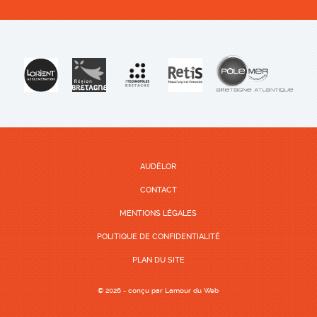
AUDÉLOR
CONTACT
MENTIONS LÉGALES
POLITIQUE DE CONFIDENTIALITÉ
PLAN DU SITE
© 2026 - conçu par
Lamour du Web