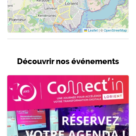
Leaflet
|
©
OpenStreetMap
Découvrir nos événements