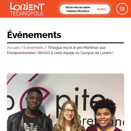
Découvrez les autres
missions d'AudéLor
Événements
Accueil
/
Evenements
/
Tintagua reçoit le prix Morbihan aux
Entrepreneuriales ! BRAVO à cette équipe du Campus de Lorient !