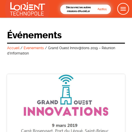
Découvrez les autres
missions d'AudéLor
Événements
Accueil
/
Evenements
/
Grand Ouest Innov@tions 2019 – Réunion
d’information