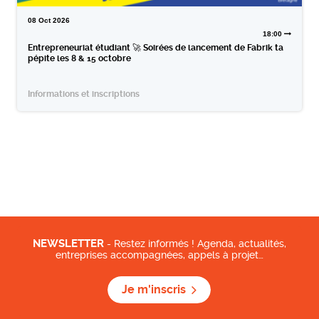
08
Oct
2026
18:00
Entrepreneuriat étudiant 🚀 Soirées de lancement de Fabrik ta
pépite les 8 & 15 octobre
Informations et inscriptions
NEWSLETTER
- Restez informés ! Agenda, actualités,
entreprises accompagnées, appels à projet…
Je m'inscris