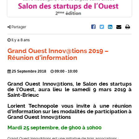
Partager
Il y a 8 ans
Grand Ouest Innov@tions 2019 –
Réunion d’information
25 Septembre 2018
09:00 - 10:00
Grand Ouest Innov@tions, le Salon des startups
de l’Ouest, aura lieu le samedi 9 mars 2019 à
Saint-Brieuc
Lorient Technopole vous invite à une réunion
d’information sur les modalités de participation à
Grand Ouest Innov@tions
Mardi 25 septembre, de 9h00 à 10h00
Grand Ouest Innov@tions est une initiative de trois associations :