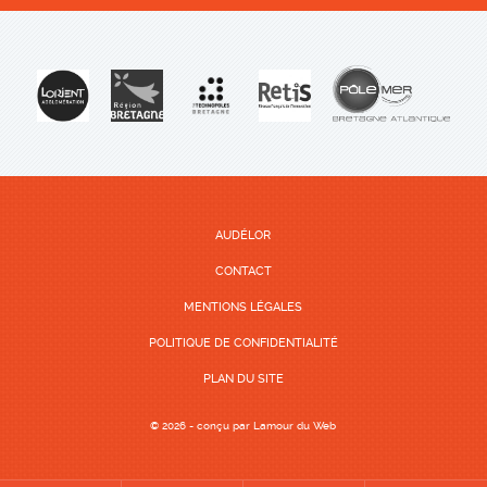
AUDÉLOR
CONTACT
MENTIONS LÉGALES
POLITIQUE DE CONFIDENTIALITÉ
PLAN DU SITE
© 2026 - conçu par
Lamour du Web