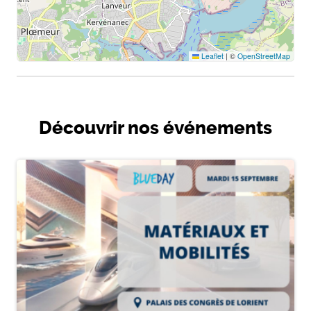
Leaflet
|
©
OpenStreetMap
Découvrir nos événements