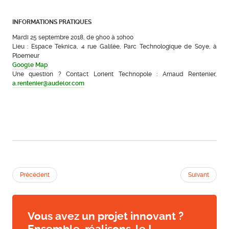
INFORMATIONS PRATIQUES
Mardi 25 septembre 2018, de 9h00 à 10h00
Lieu : Espace Teknica, 4 rue Galilée, Parc Technologique de Soye, à
Ploemeur
Google Map
Une question ? Contact Lorient Technopole : Arnaud Rentenier,
a.rentenier@audelor.com
Précédent
Suivant
Vous avez un projet innovant ?
Ensemble, réalisons-le !