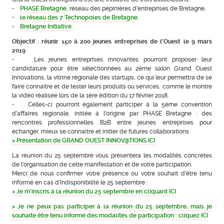
•
PHASE Bretagne
, réseau des pépinières d’entreprises de Bretagne,
•
le réseau des 7 Technopoles de Bretagne
,
•
Bretagne Initiative.
Objectif : réunir 150 à 200 jeunes entreprises de l’Ouest le 9 mars
2019
• Les jeunes entreprises innovantes pourront proposer leur
candidature pour être sélectionnées au 2ème salon Grand Ouest
Innovations, la vitrine régionale des startups, ce qui leur permettra de se
faire connaître et de tester leurs produits ou services, comme le montre
la vidéo réalisée lors de la 1ère édition du 17 février 2018.
• Celles-ci pourront également participer à la 5ème convention
d’affaires régionale, initiée à l’origine par PHASE Bretagne : des
rencontres professionnelles B2B entre jeunes entreprises pour
échanger, mieux se connaitre et initier de futures collaborations
> Présentation de GRAND OUEST INNOV@TIONS ICI
La réunion du 25 septembre vous présentera les modalités concrètes
de l’organisation de cette manifestation et de votre participation.
Merci de nous confirmer votre présence ou votre souhait d’être tenu
informé en cas d’indisponibilité le 25 septembre :
> Je m’inscris à la réunion du 25 septembre en cliquant ICI
> Je ne peux pas participer à la réunion du 25 septembre, mais je
souhaite être tenu informé des modalités de participation : cliquez ICI