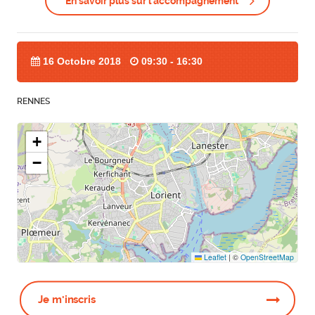
En savoir plus sur l'accompagnement
16 Octobre 2018
09:30 - 16:30
RENNES
+
−
Leaflet
|
©
OpenStreetMap
Je m'inscris