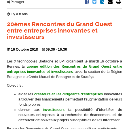
Partager
Il y a 8 ans
20èmes Rencontres du Grand Ouest
entre entreprises innovantes et
investisseurs
16 Octobre 2018
09:30 - 16:30
Les 7 technopoles Bretagne et BPI organisent le
mardi 16 octobre à
Rennes,
la
20ème édition des Rencontres du Grand Ouest entre
entreprises innovantes et investisseurs
, avec le soutien de la Région
Bretagne, du Crédit Mutuel de Bretagne et de Stratéys.
Objectifs :
aider les
créateurs et les dirigeants d’entreprises
innovantes
à trouver des financements
permettant l’augmentation de leurs
fonds propres
donner
aux
investisseurs
la possibilité d’identifier de
nouvelles entreprises à la recherche de financement et de
découvrir de nouveaux projets susceptibles de les intéresser.
En 2017, les Rencontres du Grand Ouest ont accueilli 135 participants.