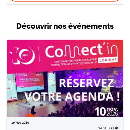
Découvrir nos événements
10
Nov
2026
14:00
22:00