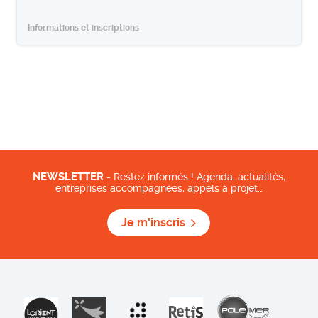
Informations et inscriptions
NEWSLETTER
- Restez informés ! Agenda, actualités,
entreprises accompagnées, appels à projet…
Je m'inscris