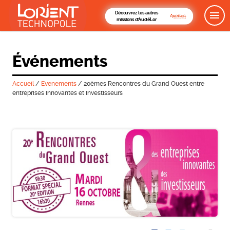
Découvrez les autres
missions d'AudéLor
Événements
Accueil
/
Evenements
/
20èmes Rencontres du Grand Ouest entre
entreprises innovantes et investisseurs