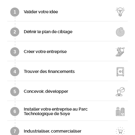
1
Valider votre idée
2
Définir le plan de ciblage
3
Créer votre entreprise
4
Trouver des financements
5
Concevoir, développer
Installer votre entreprise au Parc
6
Technologique de Soye
7
Industrialiser, commercialiser