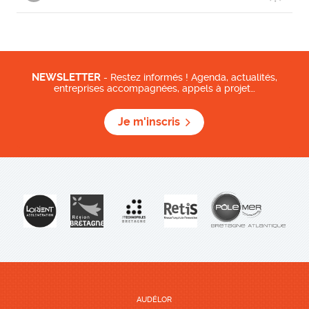
NEWSLETTER
- Restez informés ! Agenda, actualités,
entreprises accompagnées, appels à projet…
Je m'inscris
AUDÉLOR