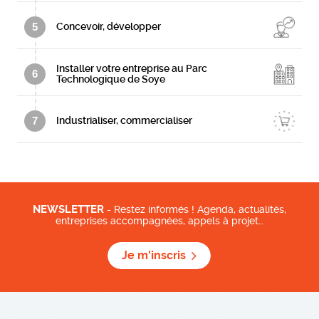
5
Concevoir, développer
Installer votre entreprise au Parc
6
Technologique de Soye
7
Industrialiser, commercialiser
NEWSLETTER
- Restez informés ! Agenda, actualités,
entreprises accompagnées, appels à projet…
Je m'inscris