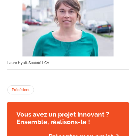
Laure Hyafil Société LCA
Précédent
Vous avez un projet innovant ?
Ensemble, réalisons-le !