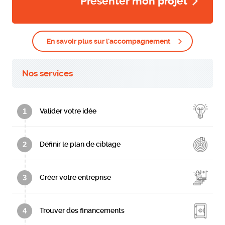
Présenter mon projet
En savoir plus sur l'accompagnement
Nos services
1
Valider votre idée
2
Définir le plan de ciblage
3
Créer votre entreprise
4
Trouver des financements