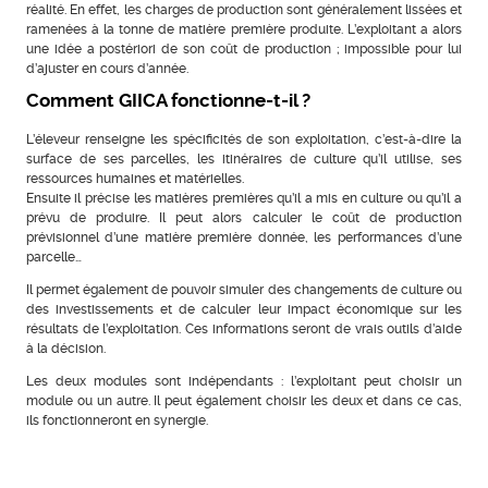
réalité. En effet, les charges de production sont généralement lissées et
ramenées à la tonne de matière première produite. L’exploitant a alors
une idée a postériori de son coût de production ; impossible pour lui
d’ajuster en cours d’année.
Comment GIICA fonctionne-t-il ?
L’éleveur renseigne les spécificités de son exploitation, c’est-à-dire la
surface de ses parcelles, les itinéraires de culture qu’il utilise, ses
ressources humaines et matérielles.
Ensuite il précise les matières premières qu’il a mis en culture ou qu’il a
prévu de produire. Il peut alors calculer le coût de production
prévisionnel d’une matière première donnée, les performances d’une
parcelle…
Il permet également de pouvoir simuler des changements de culture ou
des investissements et de calculer leur impact économique sur les
résultats de l’exploitation. Ces informations seront de vrais outils d’aide
à la décision.
Les deux modules sont indépendants : l’exploitant peut choisir un
module ou un autre. Il peut également choisir les deux et dans ce cas,
ils fonctionneront en synergie.