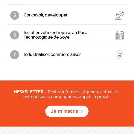
5
Concevoir, développer
Installer votre entreprise au Parc
6
Technologique de Soye
7
Industrialiser, commercialiser
NEWSLETTER
- Restez informés ! Agenda, actualités,
entreprises accompagnées, appels à projet…
Je m'inscris