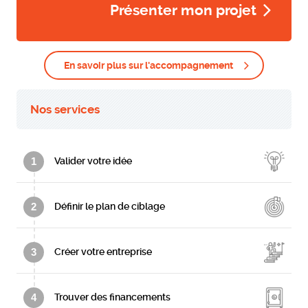
Présenter mon projet
En savoir plus sur l'accompagnement
Nos services
1
Valider votre idée
2
Définir le plan de ciblage
3
Créer votre entreprise
4
Trouver des financements