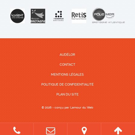
AUDÉLOR
CONTACT
MENTIONS LÉGALES
POLITIQUE DE CONFIDENTIALITÉ
PLAN DU SITE
© 2026 - conçu par
Lamour du Web