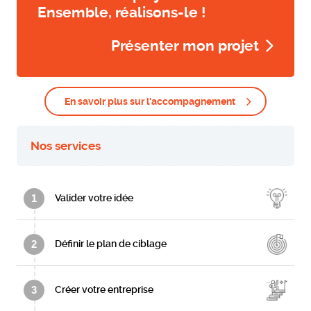
Ensemble, réalisons-le !
Présenter mon projet
En savoir plus sur l'accompagnement
Nos services
1
Valider votre idée
2
Définir le plan de ciblage
3
Créer votre entreprise