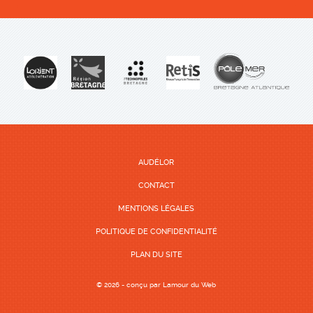
AUDÉLOR
CONTACT
MENTIONS LÉGALES
POLITIQUE DE CONFIDENTIALITÉ
PLAN DU SITE
© 2026 - conçu par
Lamour du Web