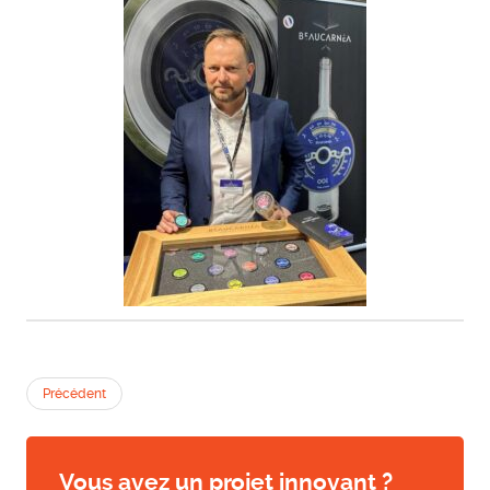
Précédent
Vous avez un projet innovant ?