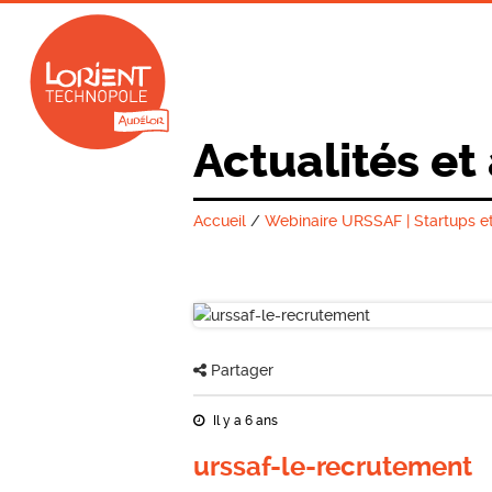
Actualités et
Accueil
/
Webinaire URSSAF | Startups et
Partager
Il y a 6 ans
urssaf-le-recrutement