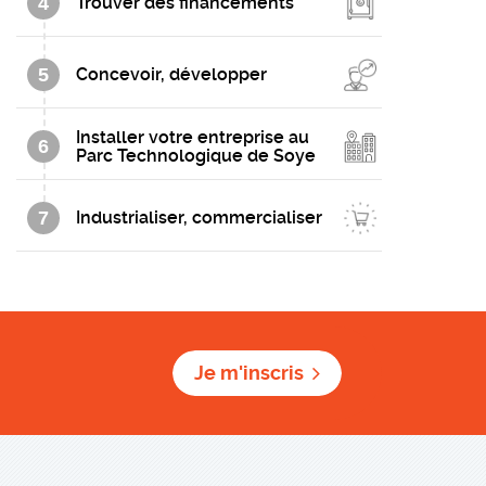
4
Trouver des financements
5
Concevoir, développer
Installer votre entreprise au
6
Parc Technologique de Soye
7
Industrialiser, commercialiser
Je m'inscris