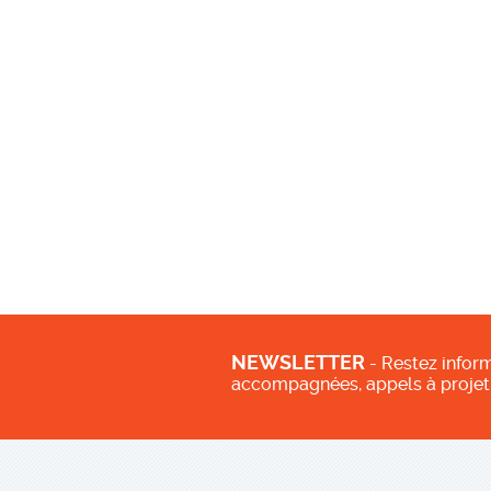
NEWSLETTER
- Restez inform
accompagnées, appels à projet