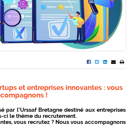
tups et entreprises innovantes : vous
accompagnons !
é par l’Urssaf Bretagne destiné aux entreprises
s-ci le thème du recrutement.
vantes, vous recrutez ? Nous vous accompagnons