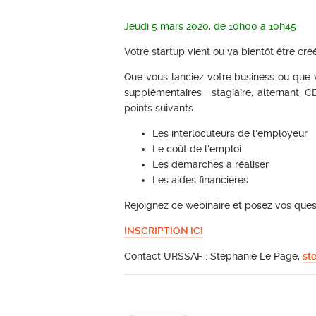
Jeudi 5 mars 2020, de 10h00 à 10h45
Votre startup vient ou va bientôt être cré
Que vous lanciez votre business ou que
supplémentaires : stagiaire, alternant, C
points suivants :
Les interlocuteurs de l’employeur
Le coût de l’emploi
Les démarches à réaliser
Les aides financières
Rejoignez ce webinaire et posez vos ques
INSCRIPTION ICI
Contact URSSAF : Stéphanie Le Page,
st