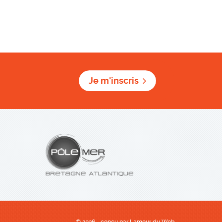
Je m'inscris