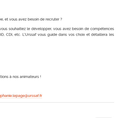
ée, et vous avez besoin de recruter ?
 vous souhaitiez le développer, vous avez besoin de compétences
DD, CDI, etc. L’Urssaf vous guide dans vos choix et détaillera les
tions à nos animateurs !
ephanie.lepage@urssaf.fr