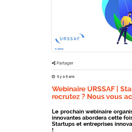
Partager
Il y a 6 ans
Webinaire URSSAF | Star
recrutez ? Nous vous 
Le prochain webinaire organis
innovantes abordera cette foi
Startups et entreprises inno
!