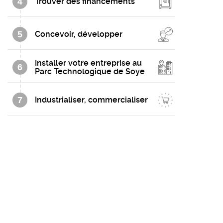
4
Trouver des financements
5
Concevoir, développer
Installer votre entreprise au
6
Parc Technologique de Soye
7
Industrialiser, commercialiser