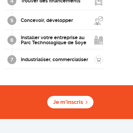
4
Trouver des financements
5
Concevoir, développer
Installer votre entreprise au
6
Parc Technologique de Soye
7
Industrialiser, commercialiser
Je m'inscris