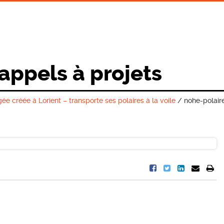
 appels à projets
créée à Lorient – transporte ses polaires à la voile
/
nohe-polair