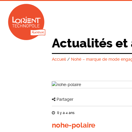
Actualités et
Accueil
/
Nohé – marque de mode engagée 
Partager
Il y a 4 ans
nohe-polaire