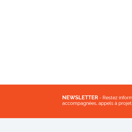
NEWSLETTER
- Restez inform
accompagnées, appels à projet