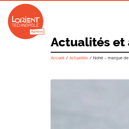
Actualités et
Accueil
/
Actualités
/
Nohé – marque de m