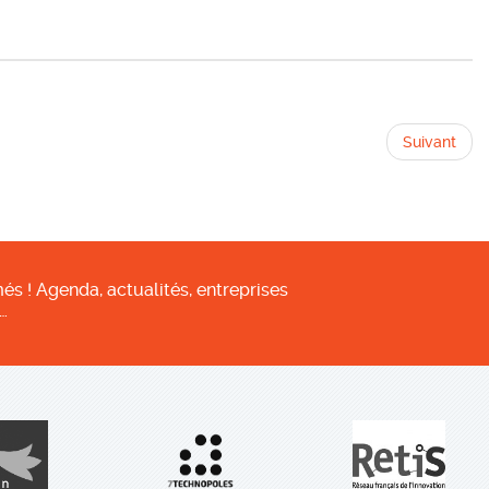
Suivant
és ! Agenda, actualités, entreprises
…