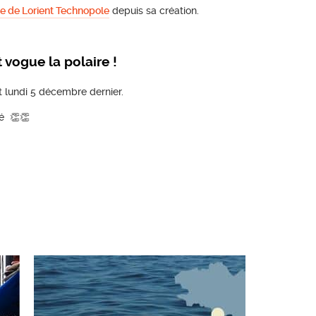
e de Lorient Technopole
depuis sa création.
t vogue la polaire !
nt lundi 5 décembre dernier.
é 👏👏