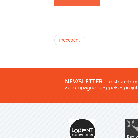
Précédent
NEWSLETTER
- Restez inform
accompagnées, appels à projet