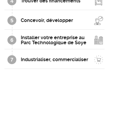
4
Trouver des financements
5
Concevoir, développer
Installer votre entreprise au
6
Parc Technologique de Soye
7
Industrialiser, commercialiser