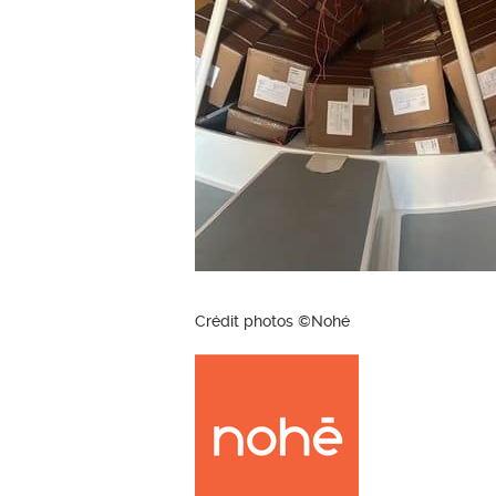
Crédit photos ©Nohé