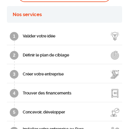
Nos services
1
Valider votre idée
2
Définir le plan de ciblage
3
Créer votre entreprise
4
Trouver des financements
5
Concevoir, développer
Installer votre entreprise au Parc