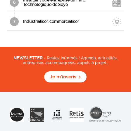
6
Technologique de Soye
7
Industrialiser, commercialiser
NEWSLETTER
- Restez informés ! Agenda, actualités,
entreprises accompagnées, appels à projet…
Je m'inscris