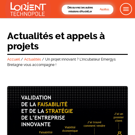
Découvrez les autres
missions d'AudéLor
Actualités et appels à
projets
Accueil
/
Actualités
/
Un projet innovant ? L’incubateur Emergys
Bretagne vous accompagne !