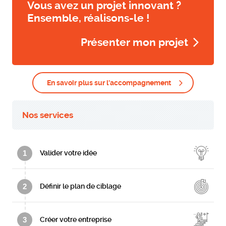
Vous avez un projet innovant ?
Ensemble, réalisons-le !
Présenter mon projet
En savoir plus sur l'accompagnement
Nos services
1
Valider votre idée
2
Définir le plan de ciblage
3
Créer votre entreprise