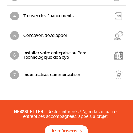
4
Trouver des financements
5
Concevoir, développer
Installer votre entreprise au Parc
6
Technologique de Soye
7
Industrialiser, commercialiser
NEWSLETTER
- Restez informés ! Agenda, actualités,
entreprises accompagnées, appels à projet…
Je m'inscris