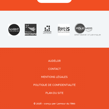
AUDÉLOR
CONTACT
MENTIONS LÉGALES
POLITIQUE DE CONFIDENTIALITÉ
PLAN DU SITE
© 2026 - conçu par
Lamour du Web