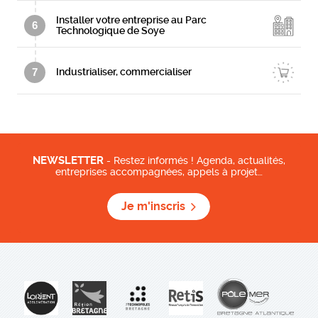
Installer votre entreprise au Parc
6
Technologique de Soye
7
Industrialiser, commercialiser
NEWSLETTER
- Restez informés ! Agenda, actualités,
entreprises accompagnées, appels à projet…
Je m'inscris