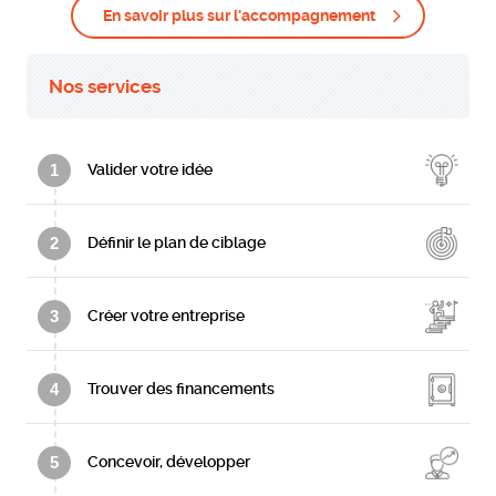
En savoir plus sur l'accompagnement
Nos services
1
Valider votre idée
2
Définir le plan de ciblage
3
Créer votre entreprise
4
Trouver des financements
5
Concevoir, développer