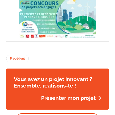
Précédent
Vous avez un projet innovant ?
Ensemble, réalisons-le !
Présenter mon projet