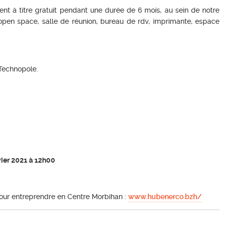
t à titre gratuit pendant une durée de 6 mois, au sein de notre
open space, salle de réunion, bureau de rdv, imprimante, espace
 Technopole.
vier 2021 à 12h00
 pour entreprendre en Centre Morbihan :
www.hubenerco.bzh/