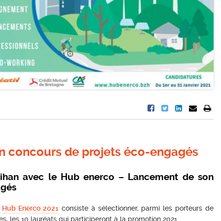
n concours de projets éco-engagés
bihan avec le Hub enerco – Lancement de son
agés
u Hub Enerco 2021
consiste à sélectionner, parmi les porteurs de
es, les 10 lauréats qui participeront à la promotion 2021.