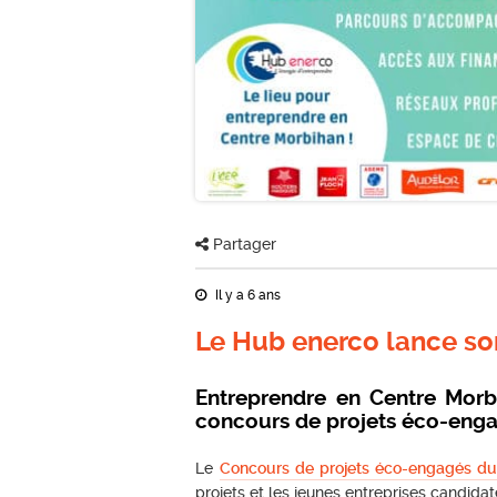
Partager
Il y a 6 ans
Le Hub enerco lance so
Entreprendre en Centre Mor
concours de projets éco-eng
Le
Concours de projets éco-engagés d
projets et les jeunes entreprises candidat