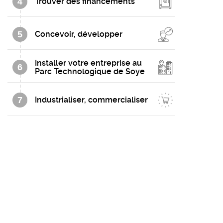
4
Trouver des financements
5
Concevoir, développer
Installer votre entreprise au
6
Parc Technologique de Soye
7
Industrialiser, commercialiser