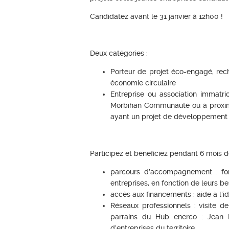
Candidatez avant le 31 janvier à 12h00 !
Deux catégories :
Porteur de projet éco-engagé, rec
économie circulaire
Entreprise ou association immatri
Morbihan Communauté ou à proximité,
ayant un projet de développemen
Participez et bénéficiez pendant 6 mois d
parcours d’accompagnement : for
entreprises, en fonction de leurs be
accès aux financements : aide à l’id
Réseaux professionnels : visite d
parrains du Hub enerco : Jean F
d’entreprises du territoire