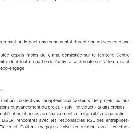
herchant un impact environnemental durable ou au service d’une
culée depuis moins de 5 ans, domiciliée sur le territoire Centre
 dont tout ou partie de l’activité se déroule sur le territoire et
t éco-engagé
e :
mations collectives (adaptées aux porteurs de projets ou aux
soins et avancement du projet) + suivi individuel + audits croisés
entification et accès aux financements et dispositifs de garantie
e LIGER, rencontres avec les responsables RSE des entreprises-
loc’h et Goûters magiques, mise en relation avec les clubs