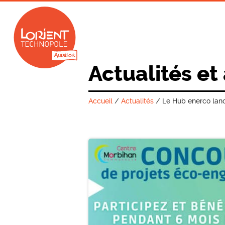
Actualités et
Accueil
/
Actualités
/
Le Hub enerco lan