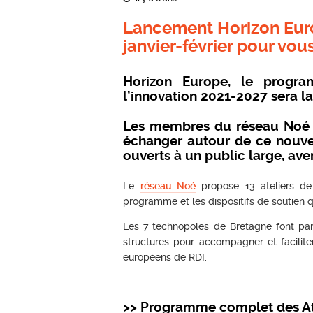
Lancement Horizon Euro
janvier-février pour vous
Horizon Europe, le progr
l’innovation 2021-2027 sera l
Les membres du réseau Noé Br
échanger autour de ce nouve
ouverts à un public large, aver
Le
réseau Noé
propose 13 ateliers de 
programme et les dispositifs de soutien q
Les 7 technopoles de Bretagne font par
structures pour accompagner et facilit
européens de RDI.
>> Programme complet des Atel