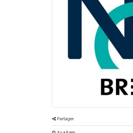
Partager
Il y a 6 ans