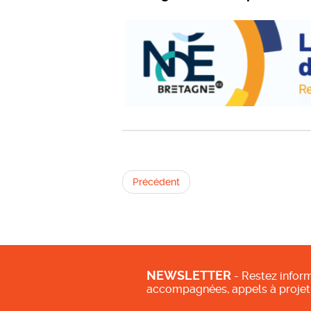
Précédent
NEWSLETTER
- Restez inform
accompagnées, appels à projet