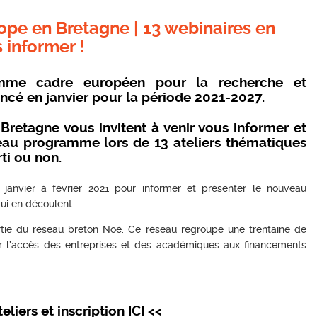
pe en Bretagne | 13 webinaires en
 informer !
amme cadre européen pour la recherche et
ancé en janvier pour la période 2021-2027.
etagne vous invitent à venir vous informer et
au programme lors de 13 ateliers thématiques
ti ou non.
janvier à février 2021 pour informer et présenter le nouveau
ui en découlent.
tie du réseau breton Noé. Ce réseau regroupe une trentaine de
er l’accès des entreprises et des académiques aux financements
iers et inscription ICI <<