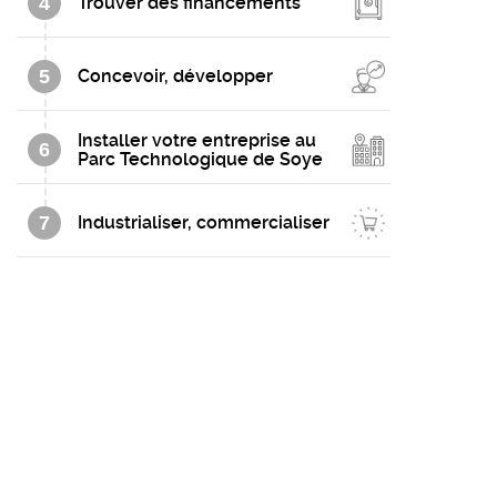
4
Trouver des financements
5
Concevoir, développer
Installer votre entreprise au
6
Parc Technologique de Soye
7
Industrialiser, commercialiser