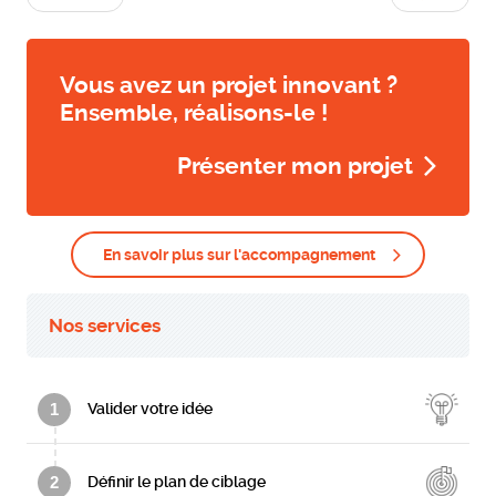
Vous avez un projet innovant ?
Ensemble, réalisons-le !
Présenter mon projet
En savoir plus sur l'accompagnement
Nos services
1
Valider votre idée
2
Définir le plan de ciblage