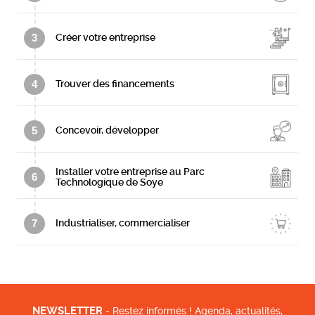
3
Créer votre entreprise
4
Trouver des financements
5
Concevoir, développer
Installer votre entreprise au Parc
6
Technologique de Soye
7
Industrialiser, commercialiser
NEWSLETTER
- Restez informés ! Agenda, actualités,