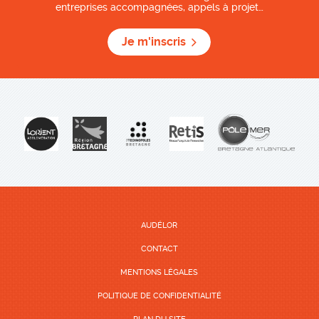
entreprises accompagnées, appels à projet…
Je m'inscris
AUDÉLOR
CONTACT
MENTIONS LÉGALES
POLITIQUE DE CONFIDENTIALITÉ