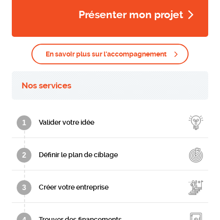
Présenter mon projet
En savoir plus sur l'accompagnement
Nos services
1
Valider votre idée
2
Définir le plan de ciblage
3
Créer votre entreprise
4
Trouver des financements