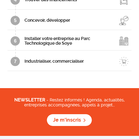
5
Concevoir, développer
Installer votre entreprise au Parc
6
Technologique de Soye
7
Industrialiser, commercialiser
NEWSLETTER
- Restez informés ! Agenda, actualités,
entreprises accompagnées, appels à projet…
Je m'inscris