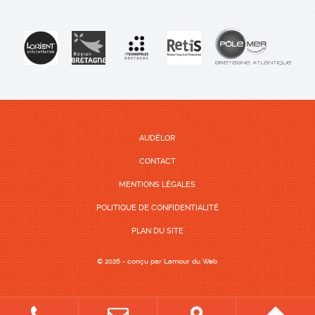
AUDÉLOR
CONTACT
MENTIONS LÉGALES
POLITIQUE DE CONFIDENTIALITÉ
PLAN DU SITE
© 2026 - conçu par
Lamour du Web