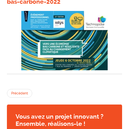
bas-carbone-2022
Précédent
Vous avez un projet innovant ?
Ensemble, réalisons-le !