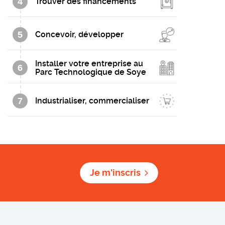
4
Trouver des financements
5
Concevoir, développer
Installer votre entreprise au
6
Parc Technologique de Soye
7
Industrialiser, commercialiser
Je m'inscris