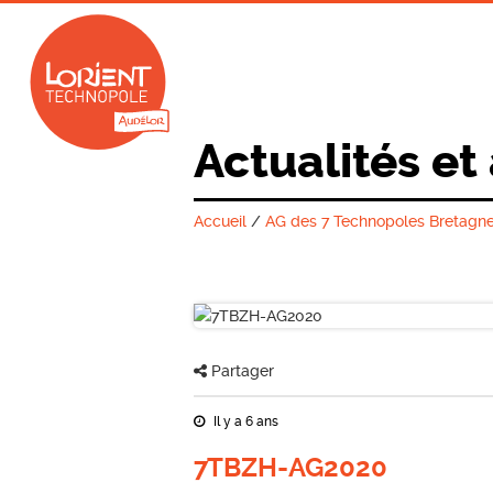
Actualités et
Accueil
/
AG des 7 Technopoles Bretagne
Partager
Il y a 6 ans
7TBZH-AG2020