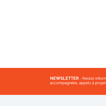
NEWSLETTER
- Restez inform
accompagnées, appels à projet