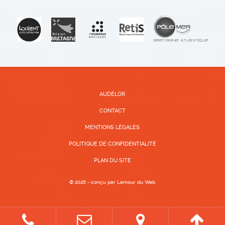
AUDÉLOR
CONTACT
MENTIONS LÉGALES
POLITIQUE DE CONFIDENTIALITÉ
PLAN DU SITE
© 2026 - conçu par
Lamour du Web