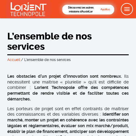
Découvrez les autres
missions d'AudéLor
L’ensemble de nos
services
Accueil
/
L’ensemble de nos services
Ils
Les obstacles d’un projet d’innovation sont nombreux.
nécessitent une maîtrise « plurielle » qu’il est difficile de
combiner :
Lorient Technopole offre des compétences
permettant de rendre visible et de faciliter toutes ces
démarches.
Les porteurs de projet sont en effet contraints de maîtriser
des connaissances et des variables diverses :
identifier son
marché, monter un projet en cohérence avec les contraintes
légales et réglementaires, évaluer son mix marché/produit,
établir le plan de financement, anticiper son développement