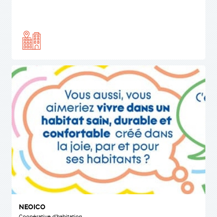
NEOICO
Coopérative d'habitation