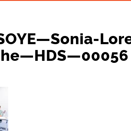
SOYE—Sonia-Lore
phe—HDS—00056