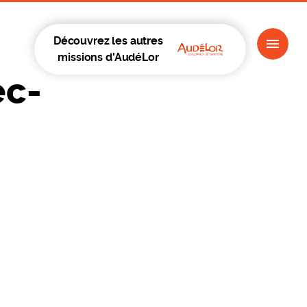
Découvrez les autres
missions d'AudéLor
c-