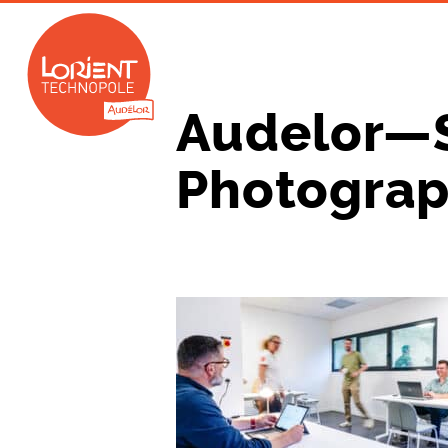
Audelor—
Photogra