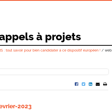
 appels à projets
: tout savoir pour bien candidater à ce dispositif européen !
/
webi
evrier-2023