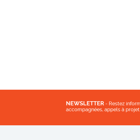
NEWSLETTER
- Restez inform
accompagnées, appels à projet