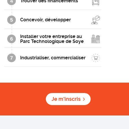
4
Trouver des financements
5
Concevoir, développer
Installer votre entreprise au
6
Parc Technologique de Soye
7
Industrialiser, commercialiser
Je m'inscris