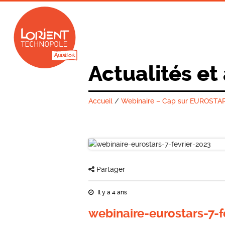
Actualités et
Accueil
/
Webinaire – Cap sur EUROSTARS 
Partager
Il y a 4 ans
webinaire-eurostars-7-f