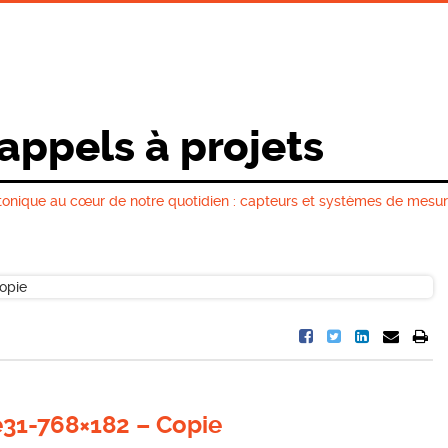
 appels à projets
nique au cœur de notre quotidien : capteurs et systèmes de mesu
31-768×182 – Copie