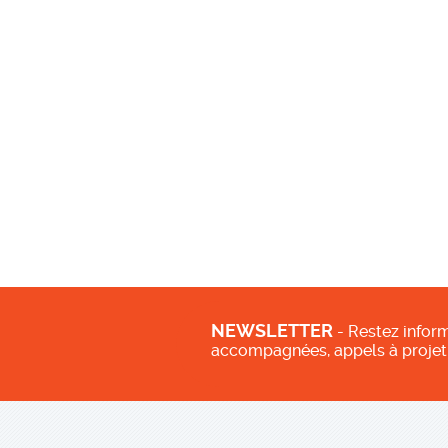
NEWSLETTER
- Restez inform
accompagnées, appels à projet