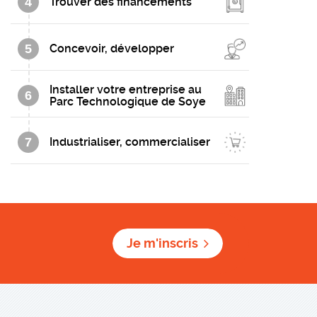
4
Trouver des financements
5
Concevoir, développer
Installer votre entreprise au
6
Parc Technologique de Soye
7
Industrialiser, commercialiser
Je m'inscris