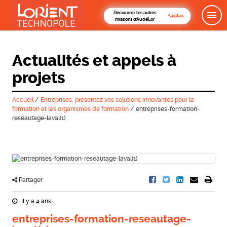
Découvrez les autres
missions d'AudéLor
Actualités et appels à
projets
Accueil
/
Entreprises, présentez vos solutions innovantes pour la
formation et les organismes de formation
/
entreprises-formation-
reseautage-laval(1)
Partager
Il y a 4 ans
entreprises-formation-reseautage-