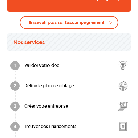
En savoir plus sur l'accompagnement
Nos services
1
Valider votre idée
2
Définir le plan de ciblage
3
Créer votre entreprise
4
Trouver des financements