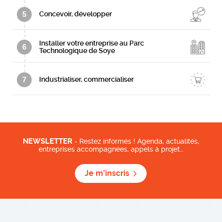
5
Concevoir, développer
Installer votre entreprise au Parc
6
Technologique de Soye
7
Industrialiser, commercialiser
NEWSLETTER
- Restez informés ! Agenda, actualités,
entreprises accompagnées, appels à projet…
Je m'inscris