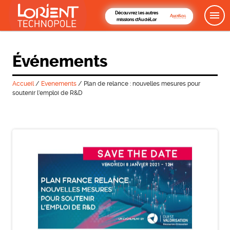
Découvrez les autres
missions d'AudéLor
Événements
Accueil
/
Evenements
/
Plan de relance : nouvelles mesures pour
soutenir l’emploi de R&D