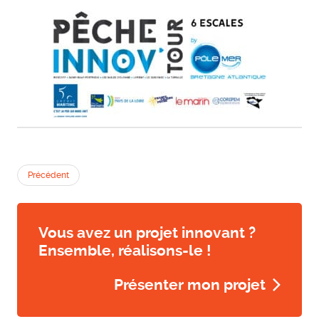
Précédent
Vous avez un projet innovant ?
Ensemble, réalisons-le !
Présenter mon projet