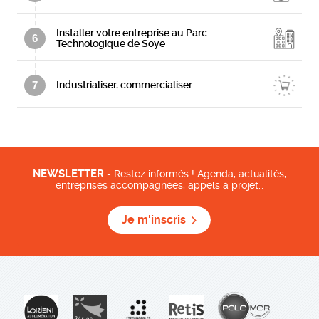
Installer votre entreprise au Parc
6
Technologique de Soye
7
Industrialiser, commercialiser
NEWSLETTER
- Restez informés ! Agenda, actualités,
entreprises accompagnées, appels à projet…
Je m'inscris