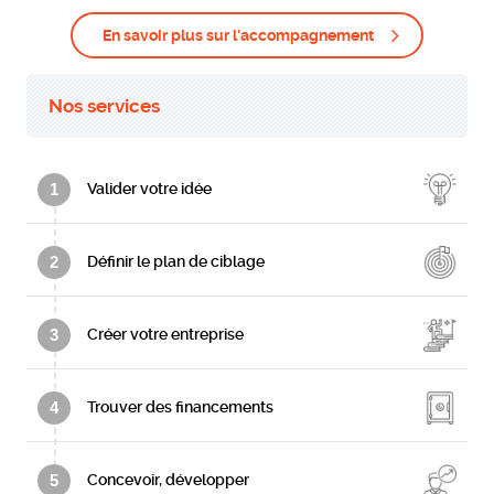
En savoir plus sur l'accompagnement
Nos services
1
Valider votre idée
2
Définir le plan de ciblage
3
Créer votre entreprise
4
Trouver des financements
5
Concevoir, développer