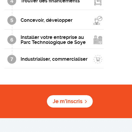
4
Trouver des financements
5
Concevoir, développer
Installer votre entreprise au
6
Parc Technologique de Soye
7
Industrialiser, commercialiser
Je m'inscris