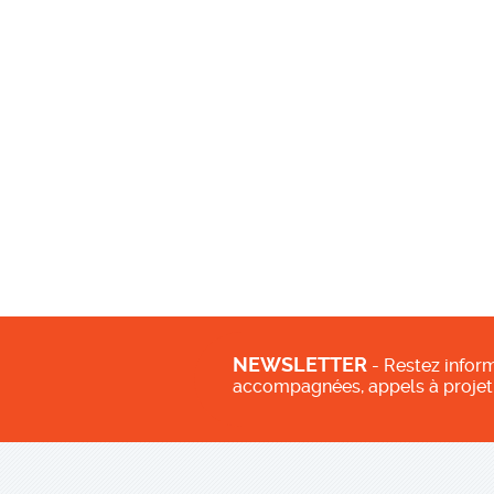
NEWSLETTER
- Restez inform
accompagnées, appels à projet