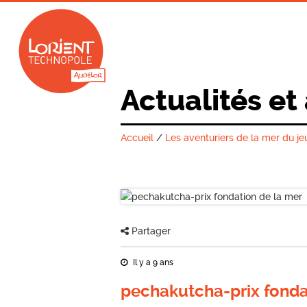
Actualités et
Accueil
/
Les aventuriers de la mer du je
Partager
Il y a 9 ans
pechakutcha-prix fonda