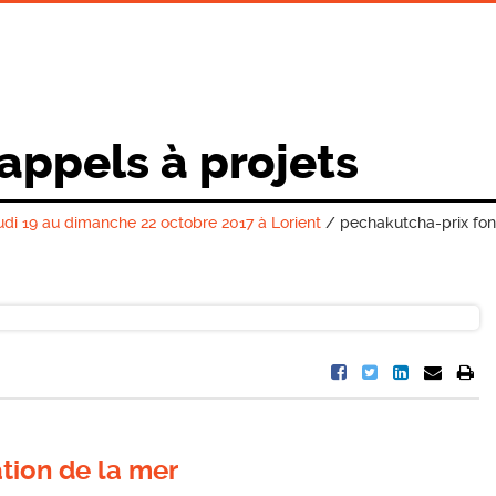
 appels à projets
udi 19 au dimanche 22 octobre 2017 à Lorient
/
pechakutcha-prix fon
tion de la mer