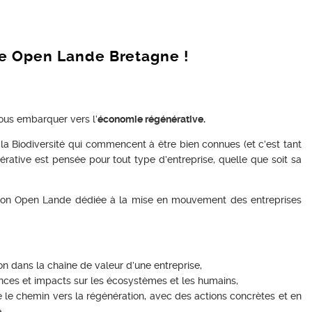
te Open Lande Bretagne !
us embarquer vers l’
économie régénérative.
la Biodiversité qui commencent à être bien connues (et c’est tant
érative est pensée pour tout type d’entreprise, quelle que soit sa
ation Open Lande dédiée à la mise en mouvement des entreprises
on dans la chaîne de valeur d’une entreprise,
nces et impacts sur les écosystèmes et les humains,
e le chemin vers la régénération, avec des actions concrètes et en
.