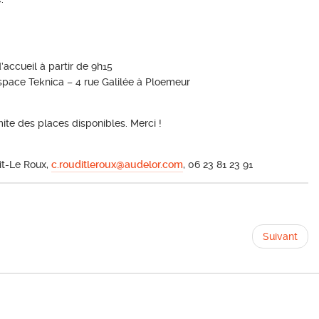
accueil à partir de 9h15
space Teknica – 4 rue Galilée à Ploemeur
imite des places disponibles. Merci !
it-Le Roux,
c.rouditleroux@audelor.com
, 06 23 81 23 91
Suivant