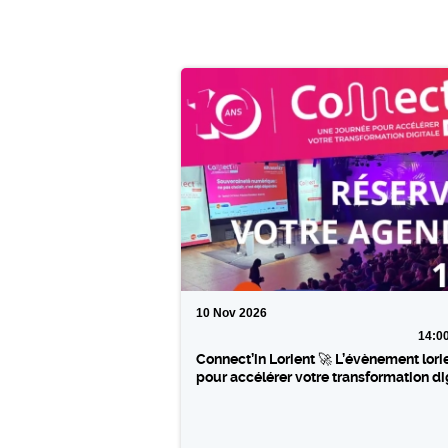
10
Nov
2026
14:0
Connect’in Lorient 🚀 L’évènement lori
pour accélérer votre transformation di