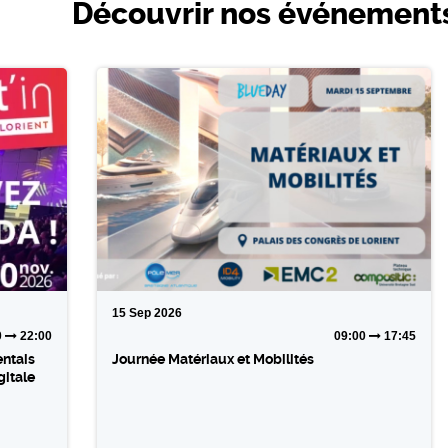
Découvrir nos événement
15
Sep
2026
0
22:00
09:00
17:45
entais
Journée Matériaux et Mobilités
gitale