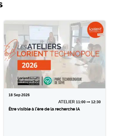
s
18
Sep
2026
ATELIER
11:00
12:30
Être visible à l’ère de la recherche IA