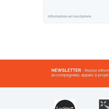
Informations et inscriptions
NEWSLETTER
- Restez inform
accompagnées, appels à projet