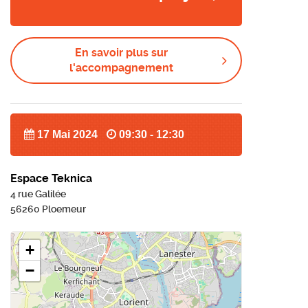
En savoir plus sur
l'accompagnement
17 Mai 2024
09:30 - 12:30
Espace Teknica
4 rue Galilée
56260 Ploemeur
+
−