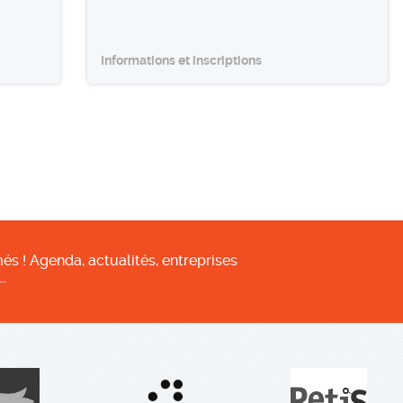
Informations et inscriptions
és ! Agenda, actualités, entreprises
…