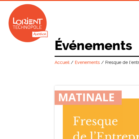
Événements
Accueil
/
Evenements
/
Fresque de l’ent