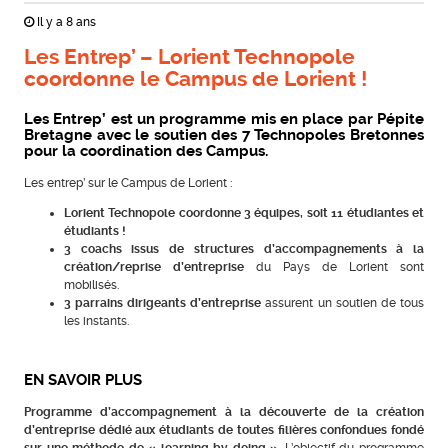
Il y a 8 ans
Les Entrep’ – Lorient Technopole
coordonne le Campus de Lorient !
Les Entrep’ est un programme mis en place par Pépite
Bretagne avec le soutien des 7 Technopoles Bretonnes
pour la coordination des Campus.
Les entrep’ sur le Campus de Lorient :
Lorient Technopole coordonne 3 équipes, soit 11 étudiantes et
étudiants !
3 coachs issus de structures d’accompagnements à la
création/reprise d’entreprise
du Pays de Lorient sont
mobilisés.
3 parrains dirigeants d’entreprise
assurent un soutien de tous
les instants.
EN SAVOIR PLUS
Programme d’accompagnement à la découverte de la création
d’entreprise dédié aux étudiants de toutes filières confondues fondé
sur une méthode de « learning by doing »
. L’objectif du programme