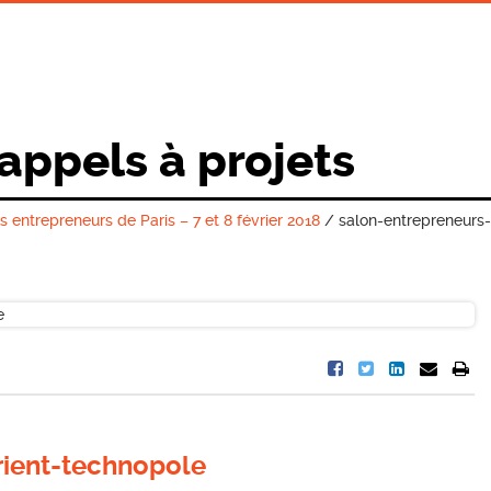
 appels à projets
 entrepreneurs de Paris – 7 et 8 février 2018
/
salon-entrepreneurs-
rient-technopole