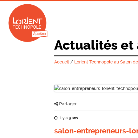
Actualités et
Accueil
/
Lorient Technopole au Salon des
Partager
Il y a 9 ans
salon-entrepreneurs-lo