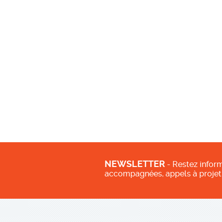
NEWSLETTER
- Restez inform
accompagnées, appels à projet