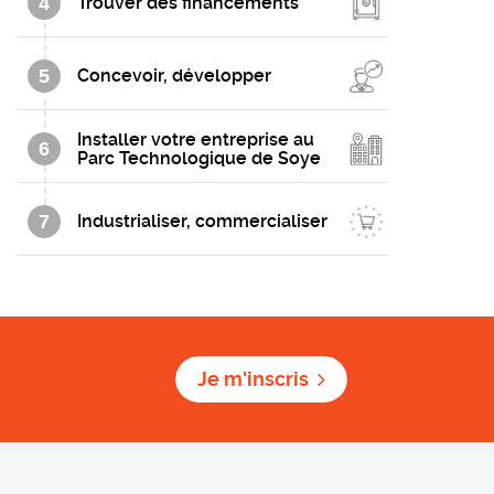
4
Trouver des financements
5
Concevoir, développer
Installer votre entreprise au
6
Parc Technologique de Soye
7
Industrialiser, commercialiser
Je m'inscris