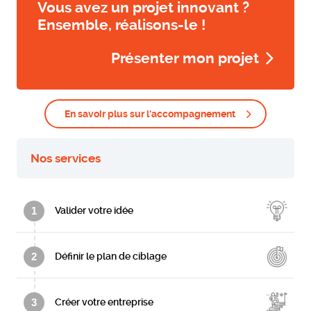
Vous avez un projet innovant ?
Ensemble, réalisons-le !
Présenter mon projet
En savoir plus sur l'accompagnement
Nos services
1
Valider votre idée
2
Définir le plan de ciblage
3
Créer votre entreprise