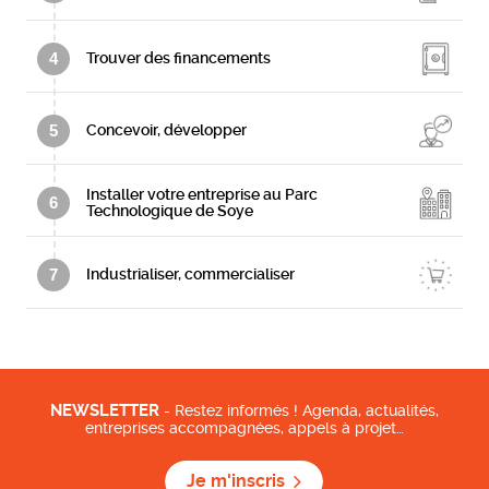
4
Trouver des financements
5
Concevoir, développer
Installer votre entreprise au Parc
6
Technologique de Soye
7
Industrialiser, commercialiser
NEWSLETTER
- Restez informés ! Agenda, actualités,
entreprises accompagnées, appels à projet…
Je m'inscris