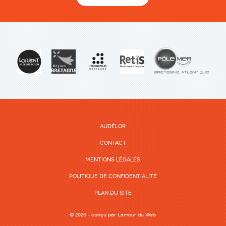
AUDÉLOR
CONTACT
MENTIONS LÉGALES
POLITIQUE DE CONFIDENTIALITÉ
PLAN DU SITE
© 2026 - conçu par
Lamour du Web