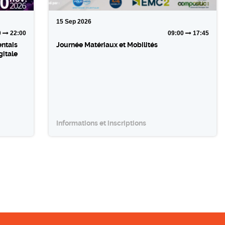
15
Sep
2026
0
22:00
09:00
17:45
entais
Journée Matériaux et Mobilités
gitale
Informations et inscriptions