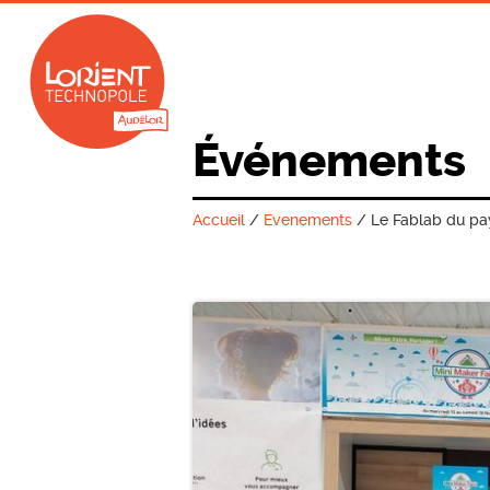
Événements
Accueil
/
Evenements
/
Le Fablab du pay