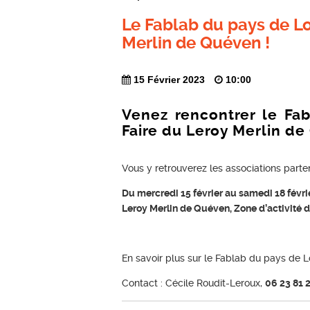
Le Fablab du pays de Lo
Merlin de Quéven !
15 Février 2023
10:00
Venez rencontrer le Fa
Faire du Leroy Merlin de
Vous y retrouverez les associations part
Du mercredi 15 février au samedi 18 févr
Leroy Merlin de Quéven, Zone d’activité 
En savoir plus sur le Fablab du pays de L
Contact : Cécile Roudit-Leroux,
06 23 81 