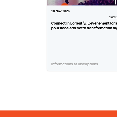
10
Nov
2026
14:0
Connect’in Lorient 🚀 L’évènement lori
pour accélérer votre transformation di
Informations et inscriptions