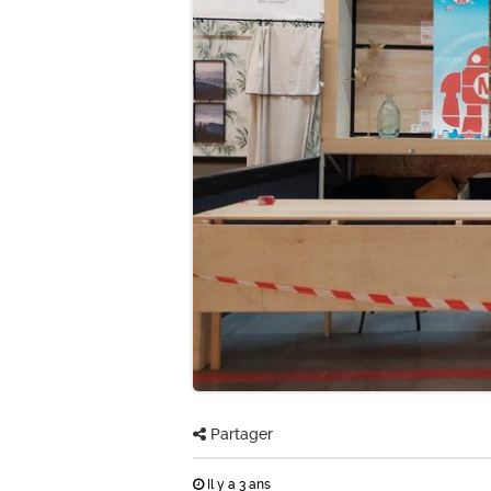
Partager
Il y a 3 ans