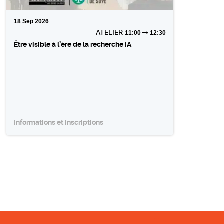
18
Sep
2026
ATELIER
11:00
12:30
Être visible à l’ère de la recherche IA
Informations et inscriptions