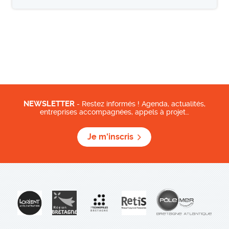
NEWSLETTER
- Restez informés ! Agenda, actualités,
entreprises accompagnées, appels à projet…
Je m'inscris