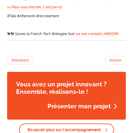
>> Pour vous inscrire, c’est par ici
#Talk #Afterwork #recrutement
🐓🐓 Suivez la French Tech Bretagne Sud
sur son compte LINKEDIN
Précédent
Suivant
Vous avez un projet innovant ?
Ensemble, réalisons-le !
Présenter mon projet
En savoir plus sur l'accompagnement