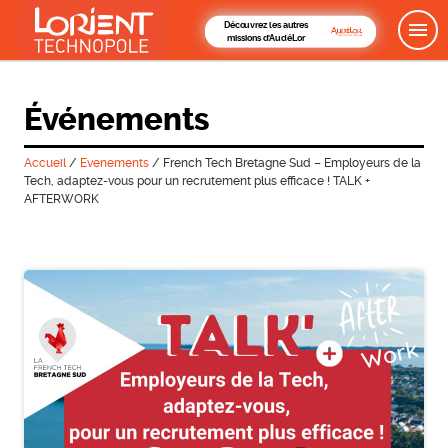
Découvrez les autres
missions d'AudéLor
Événements
Accueil
/
Evenements
/
French Tech Bretagne Sud – Employeurs de la
Tech, adaptez-vous pour un recrutement plus efficace ! TALK +
AFTERWORK