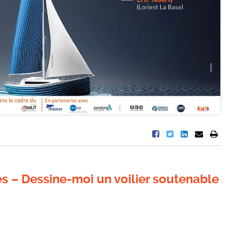
 – Dessine-moi un voilier soutenable