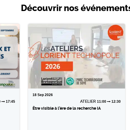
Découvrir nos événement
18
Sep
2026
ATELIER
0
17:45
11:00
12:30
Être visible à l’ère de la recherche IA