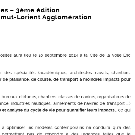
es – 3ème édition
imut-Lorient Agglomération
tes aura lieu le 10 septembre 2024 à la Cité de la voile Éric
r des spécialités (académiques, architectes navals, chantiers,
er de plaisance, de course, de transport à moindres impacts pour
 bureaux d’études, chantiers, classes de navires, organisateurs de
nce, industries nautiques, armements de navires de transport ….)
 et analyse du cycle de vie pour quantifier leurs impacts
… ce qui
 à optimiser les modèles contemporains ne conduira qu’à des
ne permettant pas de répondre à des urgences telles que le