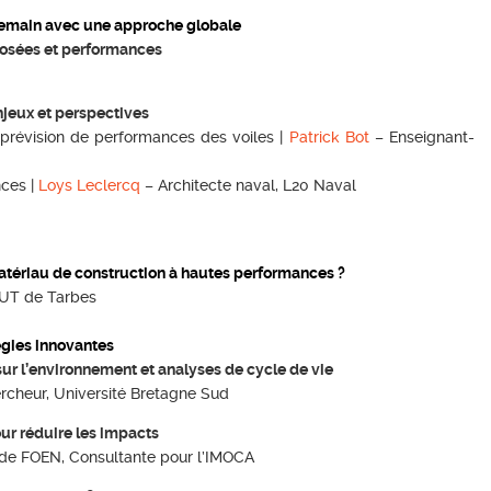
demain avec une approche globale
posées et performances
njeux et perspectives
 prévision de performances des voiles |
Patrick Bot
– Enseignant-
nces |
Loys Leclercq
– Architecte naval, L20 Naval
tériau de construction à hautes performances ?
IUT de Tarbes
égies innovantes
ur l’environnement et analyses de cycle de vie
rcheur, Université Bretagne Sud
ur réduire les impacts
 de FOEN, Consultante pour l’IMOCA