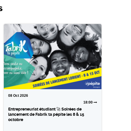
s
08
Oct
2026
18:00
Entrepreneuriat étudiant 🚀 Soirées de
lancement de Fabrik ta pépite les 8 & 15
octobre