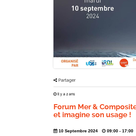
Partager
Il y a 2 ans
Forum Mer & Composites
et imagine son usage !
10 Septembre 2024
09:00 - 17:00