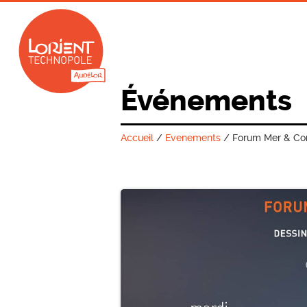
Événements
Accueil
/
Evenements
/
Forum Mer & Com