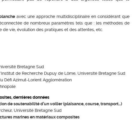
 blanche
avec une approche multidisciplinaire en considérant que
e déconnectée de nombreux paramètres tels que : les méthodes de
 de vie, évolution des pratiques et des attentes, etc.
niversité Bretagne Sud
l’Institut de Recherche Dupuy de Lôme, Université Bretagne Sud
u Défi Azimut-Lorient Agglomération
chnopole
posites, dernières données
n de soutenabilité d’un voilier (plaisance, course, transport…)
cheur, Université Bretagne Sud
ctures marines en matériaux composites