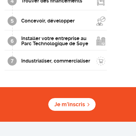
4
Trouver des financements
5
Concevoir, développer
Installer votre entreprise au
6
Parc Technologique de Soye
7
Industrialiser, commercialiser
Je m'inscris