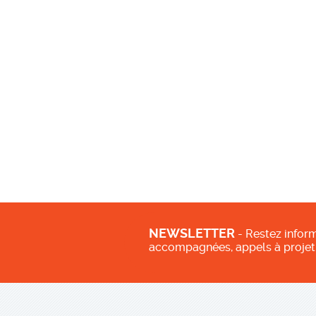
NEWSLETTER
- Restez inform
accompagnées, appels à projet