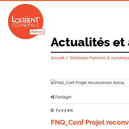
Actualités et
Accueil
/
Webinaire Femmes & numérique 
Partager
Il y a 5 ans
FNQ_Conf Projet reconv