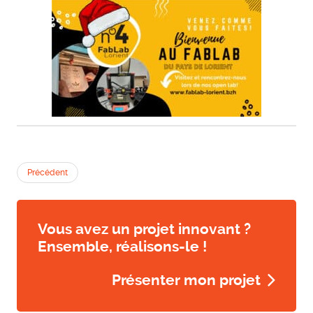
Précédent
Vous avez un projet innovant ?
Ensemble, réalisons-le !
Présenter mon projet