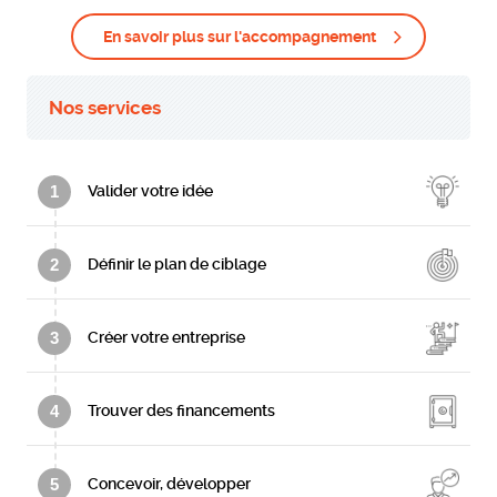
En savoir plus sur l'accompagnement
Nos services
1
Valider votre idée
2
Définir le plan de ciblage
3
Créer votre entreprise
4
Trouver des financements
5
Concevoir, développer