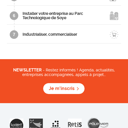
Installer votre entreprise au Parc
6
Technologique de Soye
7
Industrialiser, commercialiser
NEWSLETTER
- Restez informés ! Agenda, actualités,
entreprises accompagnées, appels à projet…
Je m'inscris