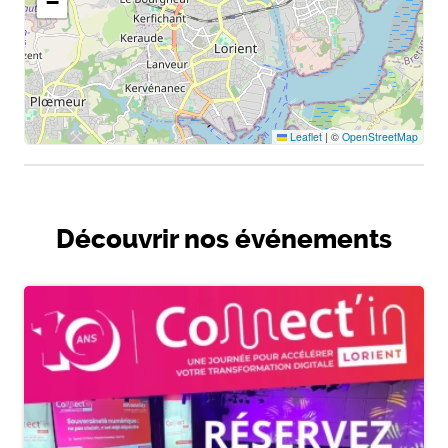
−
Leaflet
|
©
OpenStreetMap
Découvrir nos événements