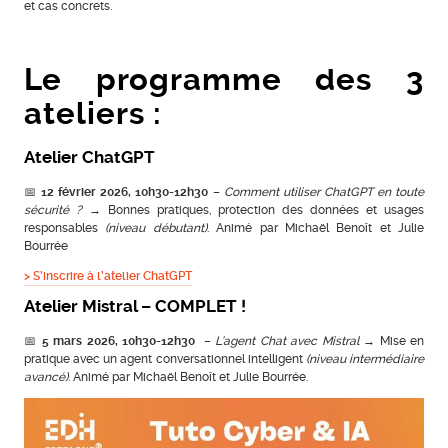
et cas concrets.
Le programme des 3
ateliers :
Atelier ChatGPT
📅
12 février 2026,
10h30-12h30
–
Comment utiliser ChatGPT en toute
sécurité ?
→ Bonnes pratiques, protection des données et usages
responsables
(niveau débutant)
. Animé par Michaël Benoît et Julie
Bourrée
> S’inscrire à l’atelier ChatGPT
Atelier Mistral – COMPLET !
📅
5 mars 2026, 10h30-12h30
–
L’agent Chat avec Mistral
→ Mise en
pratique avec un agent conversationnel intelligent
(niveau intermédiaire
avancé)
. Animé par Michaël Benoît et Julie Bourrée.