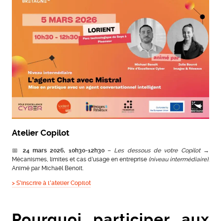
Atelier Copilot
📅
24 mars 2026, 10h30-12h30
–
Les dessous de votre Copilot
→
Mécanismes, limites et cas d’usage en entreprise
(niveau intermédiaire)
.
Animé par Michaël Benoit.
> S’inscrire à l’atelier Copilot
Pourquoi participer aux