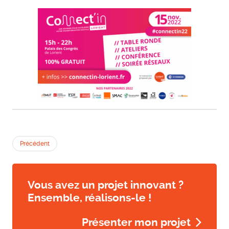
Précédent
Vous avez un projet innovant ?
Ensemble, réalisons-le !
Présenter mon projet