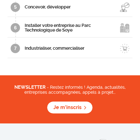
5
Concevoir, développer
Installer votre entreprise au Parc
6
Technologique de Soye
7
Industrialiser, commercialiser
NEWSLETTER
- Restez informés ! Agenda, actualités,
entreprises accompagnées, appels à projet…
Je m'inscris