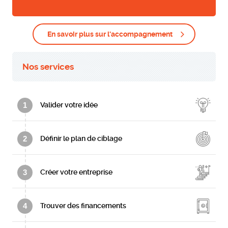
En savoir plus sur l'accompagnement
Nos services
1
Valider votre idée
2
Définir le plan de ciblage
3
Créer votre entreprise
4
Trouver des financements