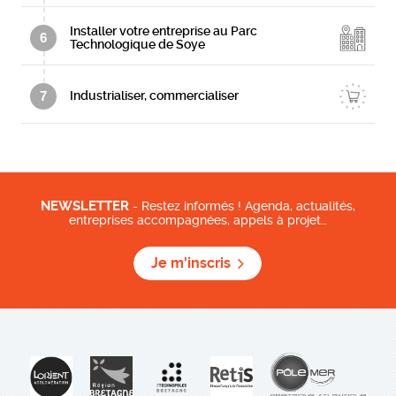
Installer votre entreprise au Parc
6
Technologique de Soye
7
Industrialiser, commercialiser
NEWSLETTER
- Restez informés ! Agenda, actualités,
entreprises accompagnées, appels à projet…
Je m'inscris