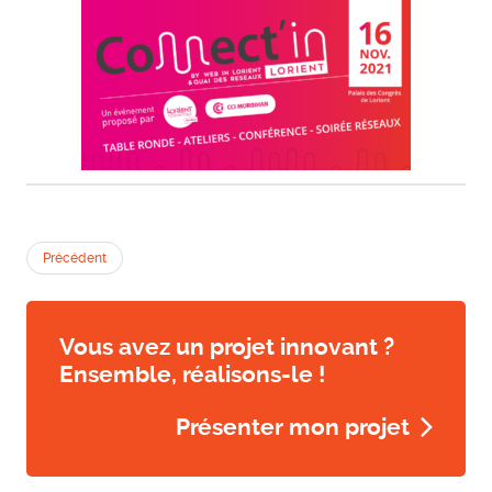
Précédent
Vous avez un projet innovant ?
Ensemble, réalisons-le !
Présenter mon projet