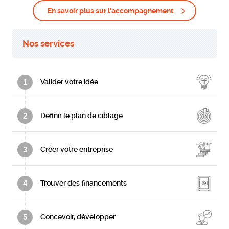
En savoir plus sur l'accompagnement
Nos services
1
Valider votre idée
2
Définir le plan de ciblage
3
Créer votre entreprise
4
Trouver des financements
5
Concevoir, développer