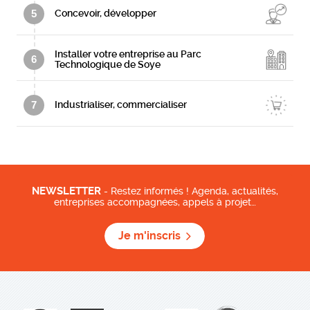
5
Concevoir, développer
Installer votre entreprise au Parc
6
Technologique de Soye
7
Industrialiser, commercialiser
NEWSLETTER
- Restez informés ! Agenda, actualités,
entreprises accompagnées, appels à projet…
Je m'inscris