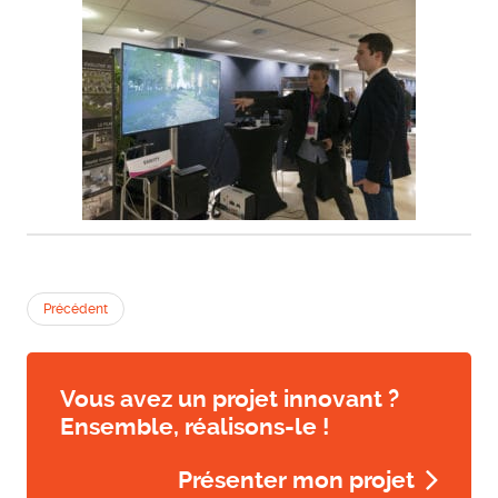
Précédent
Vous avez un projet innovant ?
Ensemble, réalisons-le !
Présenter mon projet