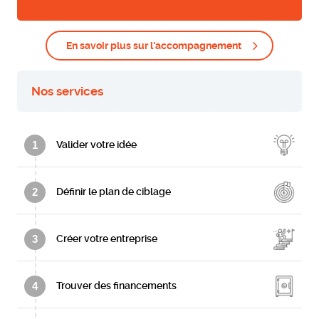
En savoir plus sur l'accompagnement
Nos services
1
Valider votre idée
2
Définir le plan de ciblage
3
Créer votre entreprise
4
Trouver des financements