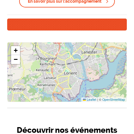
En savoir plus sur l'accompagnement
+
−
Leaflet
|
©
OpenStreetMap
Découvrir nos événements