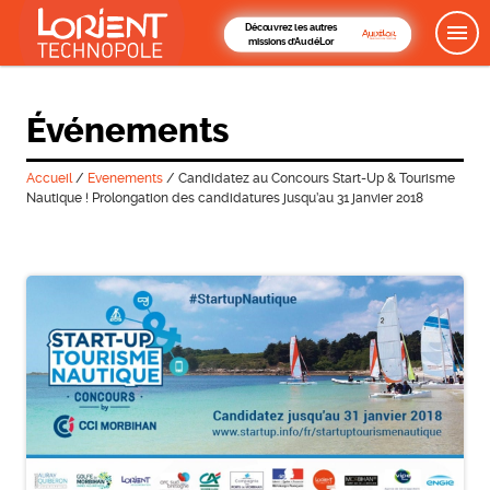
Découvrez les autres
missions d'AudéLor
Événements
Accueil
/
Evenements
/
Candidatez au Concours Start-Up & Tourisme
Nautique ! Prolongation des candidatures jusqu’au 31 janvier 2018