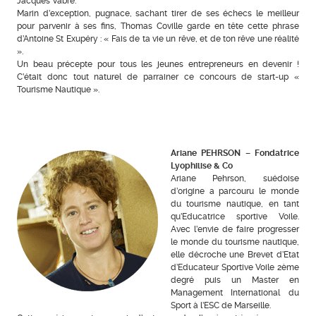
Jacques Vabre.
Marin d’exception, pugnace, sachant tirer de ses échecs le meilleur
pour parvenir à ses fins, Thomas Coville garde en tête cette phrase
d’Antoine St Exupéry : « Fais de ta vie un rêve, et de ton rêve une réalité
».
Un beau précepte pour tous les jeunes entrepreneurs en devenir !
C’était donc tout naturel de parrainer ce concours de start-up «
Tourisme Nautique ».
Ariane PEHRSON – Fondatrice
Lyophilise & Co
Ariane Pehrson, suédoise
d’origine a parcouru le monde
du tourisme nautique, en tant
qu’Educatrice sportive Voile.
Avec l’envie de faire progresser
le monde du tourisme nautique,
elle décroche une Brevet d’Etat
d’Educateur Sportive Voile 2ème
degré puis un Master en
Management International du
Sport à l’ESC de Marseille.