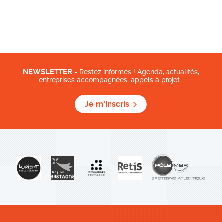
NEWSLETTER
- Restez informés ! Agenda, actualités,
entreprises accompagnées, appels à projet…
Je m'inscris