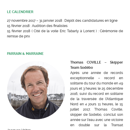
LE CALENDRIER
27 novembre 2017 – 31 janvier 2018 : Dépôt des candidatures en ligne
15 février 2018 : Audition des finalistes
15 février 2018 ( Cité de la voile Eric Tabarly à Lorient ) : Cérémonie de
remise de prix
PARRAIN & MARRAINE
Thomas COVILLE – Skipper
Team Sodébo
Après une année de records
exceptionnelle – record en
solitaire du tour du monde en 49
jours et 3 heures le 25 décembre
2016, suivi du record en solitaire
de la traversée de l’Atlantique
Nord en 4 jours 11 heures, le 15
juillet 2017, Thomas Coville,
skipper de Sodebo, conclut son
année sur l’eau avec une victoire
en double sur la Transat