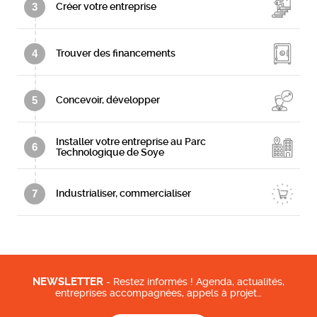
3
Créer votre entreprise
4
Trouver des financements
5
Concevoir, développer
Installer votre entreprise au Parc
6
Technologique de Soye
7
Industrialiser, commercialiser
NEWSLETTER
- Restez informés ! Agenda, actualités,
entreprises accompagnées, appels à projet…