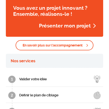
Vous avez un projet innovant ?
Ensemble, réalisons-le !
Présenter mon projet
En savoir plus sur l'accompagnement
Nos services
1
Valider votre idée
2
Définir le plan de ciblage